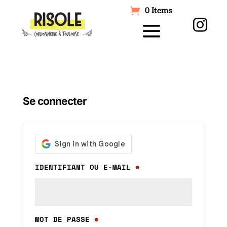
0 Items

Se connecter
OBLIGATOIRE
IDENTIFIANT OU E-MAIL
*
OBLIGATOIRE
MOT DE PASSE
*